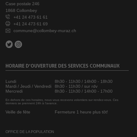
Case postale 246
1868 Collombey
+41 24 473 61 61
+41 24 473 61 69
commune@collombey-muraz.ch
HORAIRE D’OUVERTURE DES SERVICES COMMUNAUX
Lundi
8h30 - 11h30 / 14h00 - 18h30
Mardi / Jeudi / Vendredi
8h30 - 11h30 / sur rdv
Mercredi
8h30 - 11h30 / 14h00 - 17h00
En dehors de ces horaires, nous vous recevons volontiers sur rendez-vous. Ces
derniers se prennent 24h à l’avance.
Veille de fête
Fermeture 1 heure plus tôt!
OFFICE DE LA POPULATION