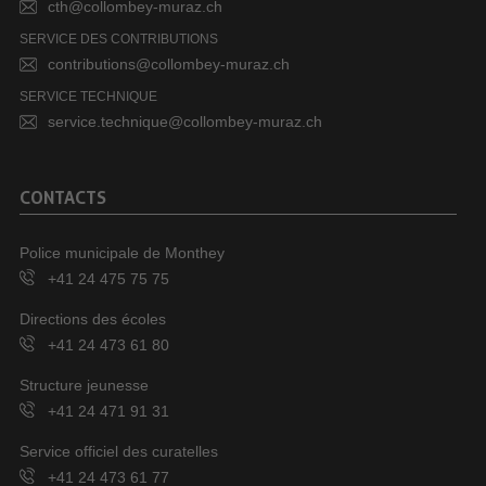
cth@collombey-muraz.ch
SERVICE DES CONTRIBUTIONS
contributions@collombey-muraz.ch
SERVICE TECHNIQUE
service.technique@collombey-muraz.ch
CONTACTS
Police municipale de Monthey
+41 24 475 75 75
Directions des écoles
+41 24 473 61 80
Structure jeunesse
+41 24 471 91 31
Service officiel des curatelles
+41 24 473 61 77