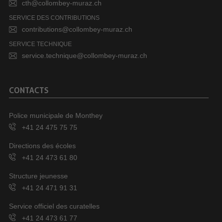
cth@collombey-muraz.ch
SERVICE DES CONTRIBUTIONS
contributions@collombey-muraz.ch
SERVICE TECHNIQUE
service.technique@collombey-muraz.ch
CONTACTS
Police municipale de Monthey
+41 24 475 75 75
Directions des écoles
+41 24 473 61 80
Structure jeunesse
+41 24 471 91 31
Service officiel des curatelles
+41 24 473 61 77