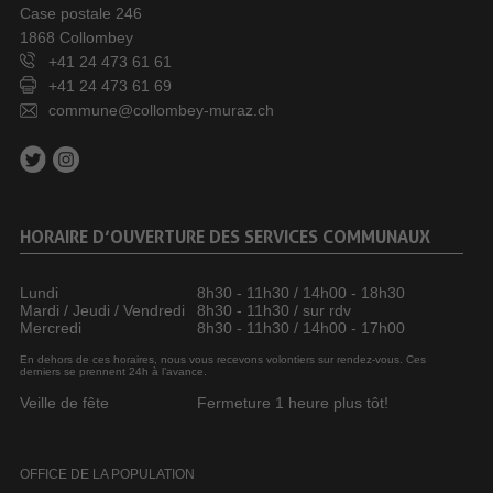
Case postale 246
1868 Collombey
+41 24 473 61 61
+41 24 473 61 69
commune@collombey-muraz.ch
HORAIRE D’OUVERTURE DES SERVICES COMMUNAUX
Lundi
8h30 - 11h30 / 14h00 - 18h30
Mardi / Jeudi / Vendredi
8h30 - 11h30 / sur rdv
Mercredi
8h30 - 11h30 / 14h00 - 17h00
En dehors de ces horaires, nous vous recevons volontiers sur rendez-vous. Ces
derniers se prennent 24h à l’avance.
Veille de fête
Fermeture 1 heure plus tôt!
OFFICE DE LA POPULATION