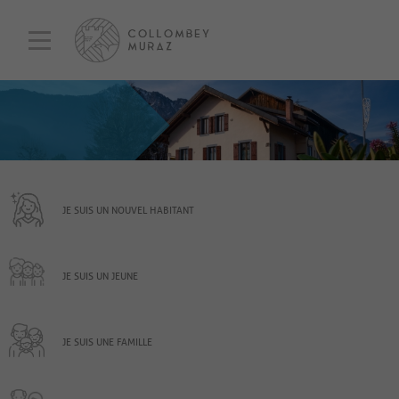
JE SUIS UN NOUVEL HABITANT
JE SUIS UN JEUNE
JE SUIS UNE FAMILLE