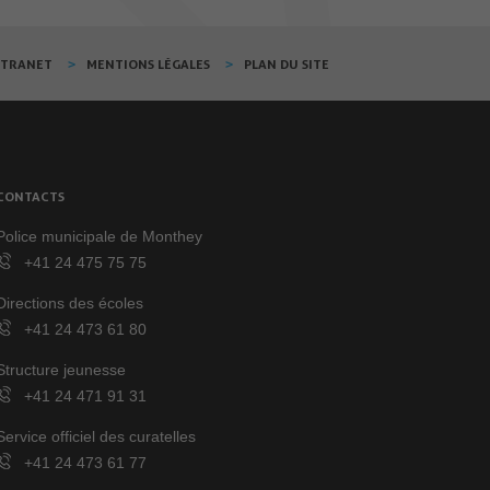
XTRANET
MENTIONS LÉGALES
PLAN DU SITE
CONTACTS
Police municipale de Monthey
+41 24 475 75 75
Directions des écoles
+41 24 473 61 80
Structure jeunesse
+41 24 471 91 31
Service officiel des curatelles
+41 24 473 61 77