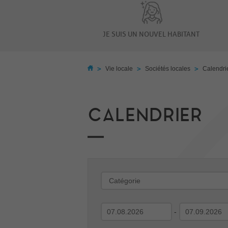
JE SUIS UN NOUVEL HABITANT
>
>
>
Vie locale
Sociétés locales
Calendri
CALENDRIER
-