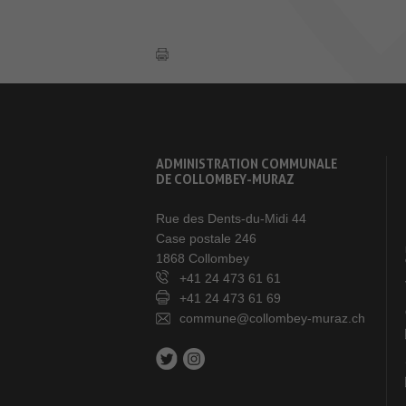
ADMINISTRATION COMMUNALE
DE COLLOMBEY-MURAZ
Rue des Dents-du-Midi 44
Case postale 246
1868 Collombey
+41 24 473 61 61
+41 24 473 61 69
commune@collombey-muraz.ch