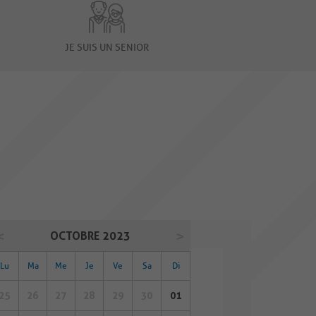
JE SUIS UN SENIOR
OCTOBRE 2023
Lu
Ma
Me
Je
Ve
Sa
Di
25
26
27
28
29
30
01