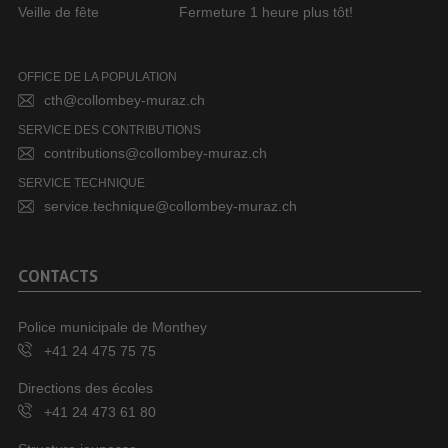
Veille de fête
Fermeture 1 heure plus tôt!
OFFICE DE LA POPULATION
cth@collombey-muraz.ch
SERVICE DES CONTRIBUTIONS
contributions@collombey-muraz.ch
SERVICE TECHNIQUE
service.technique@collombey-muraz.ch
CONTACTS
Police municipale de Monthey
+41 24 475 75 75
Directions des écoles
+41 24 473 61 80