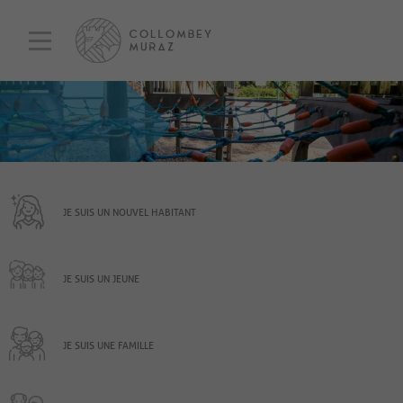
JE SUIS UN NOUVEL HABITANT
JE SUIS UN JEUNE
JE SUIS UNE FAMILLE