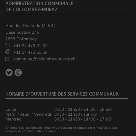
ADMINISTRATION COMMUNALE
DE COLLOMBEY-MURAZ
Rue des Dents-du-Midi 44
Case postale 246
1868 Collombey
+41 24 473 61 61
+41 24 473 61 69
commune@collombey-muraz.ch
HORAIRE D’OUVERTURE DES SERVICES COMMUNAUX
Lundi
8h30 - 11h30 / 14h00 - 18h30
Mardi / Jeudi / Vendredi
8h30 - 11h30 / sur rdv
Mercredi
8h30 - 11h30 / 14h00 - 17h00
En dehors de ces horaires, nous vous recevons volontiers sur rendez-vous. Ces
derniers se prennent 24h à l’avance.