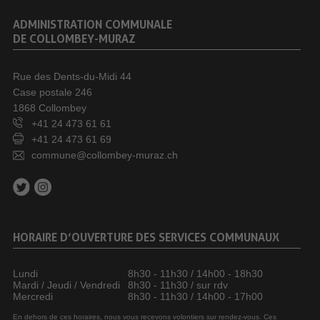
ADMINISTRATION COMMUNALE
DE COLLOMBEY-MURAZ
Rue des Dents-du-Midi 44
Case postale 246
1868 Collombey
+41 24 473 61 61
+41 24 473 61 69
commune@collombey-muraz.ch
HORAIRE D’OUVERTURE DES SERVICES COMMUNAUX
Lundi
8h30 - 11h30 / 14h00 - 18h30
Mardi / Jeudi / Vendredi
8h30 - 11h30 / sur rdv
Mercredi
8h30 - 11h30 / 14h00 - 17h00
En dehors de ces horaires, nous vous recevons volontiers sur rendez-vous. Ces