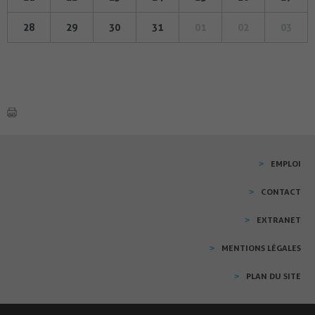
28
29
30
31
01
02
03
EMPLOI
CONTACT
EXTRANET
MENTIONS LÉGALES
PLAN DU SITE