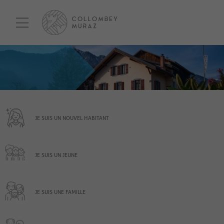
JE SUIS UN NOUVEL HABITANT
JE SUIS UN JEUNE
JE SUIS UNE FAMILLE