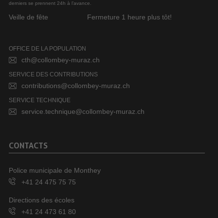
derniers se prennent 24h à l’avance.
Veille de fête
Fermeture 1 heure plus tôt!
OFFICE DE LA POPULATION
cth@collombey-muraz.ch
SERVICE DES CONTRIBUTIONS
contributions@collombey-muraz.ch
SERVICE TECHNIQUE
service.technique@collombey-muraz.ch
CONTACTS
Police municipale de Monthey
+41 24 475 75 75
Directions des écoles
+41 24 473 61 80