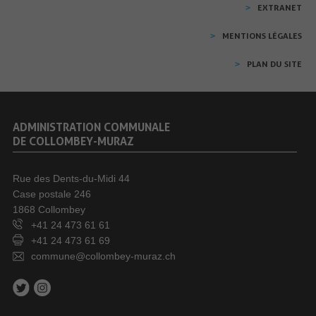
EXTRANET
MENTIONS LÉGALES
PLAN DU SITE
ADMINISTRATION COMMUNALE
DE COLLOMBEY-MURAZ
Rue des Dents-du-Midi 44
Case postale 246
1868 Collombey
+41 24 473 61 61
+41 24 473 61 69
commune@collombey-muraz.ch