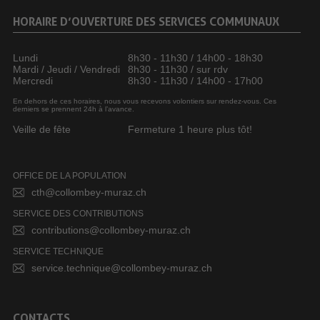
HORAIRE D’OUVERTURE DES SERVICES COMMUNAUX
Lundi
8h30 - 11h30 / 14h00 - 18h30
Mardi / Jeudi / Vendredi
8h30 - 11h30 / sur rdv
Mercredi
8h30 - 11h30 / 14h00 - 17h00
En dehors de ces horaires, nous vous recevons volontiers sur rendez-vous. Ces
derniers se prennent 24h à l’avance.
Veille de fête
Fermeture 1 heure plus tôt!
OFFICE DE LA POPULATION
cth@collombey-muraz.ch
SERVICE DES CONTRIBUTIONS
contributions@collombey-muraz.ch
SERVICE TECHNIQUE
service.technique@collombey-muraz.ch
CONTACTS