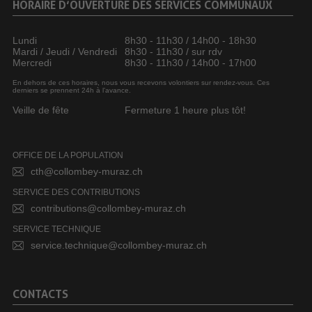
HORAIRE D’OUVERTURE DES SERVICES COMMUNAUX
Lundi
8h30 - 11h30 / 14h00 - 18h30
Mardi / Jeudi / Vendredi
8h30 - 11h30 / sur rdv
Mercredi
8h30 - 11h30 / 14h00 - 17h00
En dehors de ces horaires, nous vous recevons volontiers sur rendez-vous. Ces
derniers se prennent 24h à l’avance.
Veille de fête
Fermeture 1 heure plus tôt!
OFFICE DE LA POPULATION
cth@collombey-muraz.ch
SERVICE DES CONTRIBUTIONS
contributions@collombey-muraz.ch
SERVICE TECHNIQUE
service.technique@collombey-muraz.ch
CONTACTS