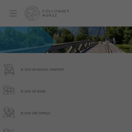
JE SUIS UN NOUVEL HABITANT
JE SUIS UN JEUNE
JE SUIS UNE FAMILLE