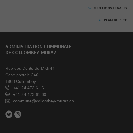
MENTIONS LÉGALES
PLAN DU SITE
ADMINISTRATION COMMUNALE
DE COLLOMBEY-MURAZ
Rue des Dents-du-Midi 44
Case postale 246
1868 Collombey
+41 24 473 61 61
+41 24 473 61 69
commune@collombey-muraz.ch