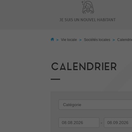
JE SUIS UN NOUVEL HABITANT
>
>
>
Vie locale
Sociétés locales
Calendri
CALENDRIER
-