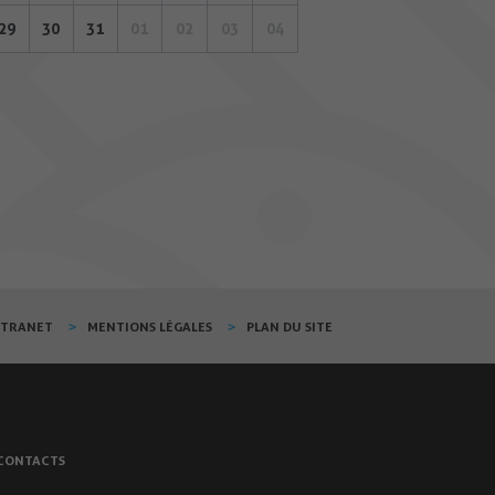
29
30
31
01
02
03
04
XTRANET
MENTIONS LÉGALES
PLAN DU SITE
CONTACTS