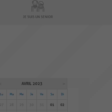
JE SUIS UN SENIOR
AVRIL 2023
Lu
Ma
Me
Je
Ve
Sa
Di
27
28
29
30
31
01
02