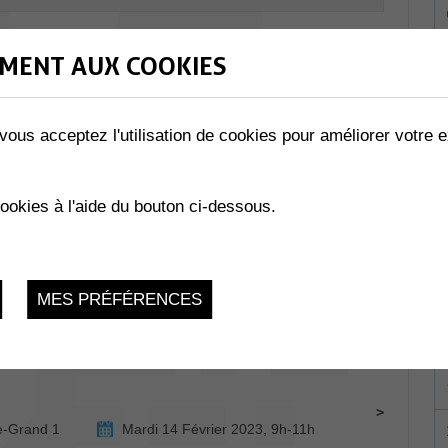
MENT AUX COOKIES
NS
vous acceptez l'utilisation de cookies pour améliorer votre e
s de Monthey
Jeudi 9 Février 2023, 12h
cookies à l'aide du bouton ci-dessous.
ombey-Muraz
Jeudi 9 Février 2023, 9h - 10h30
MES PRÉFÉRENCES
Samedi 11 Février 2023, 19h30
e-Grand 1
Mardi 14 Février 2023, 9h-11h