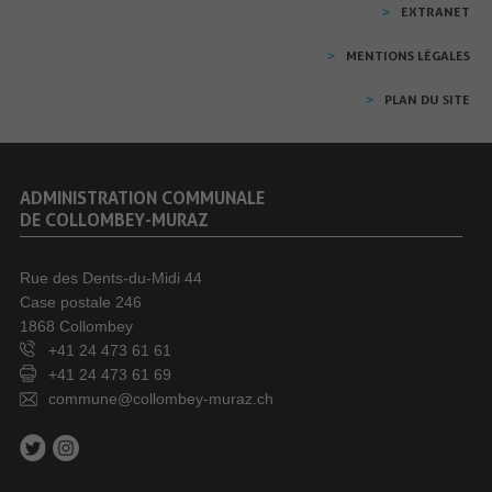
EXTRANET
MENTIONS LÉGALES
PLAN DU SITE
ADMINISTRATION COMMUNALE
DE COLLOMBEY-MURAZ
Rue des Dents-du-Midi 44
Case postale 246
1868 Collombey
+41 24 473 61 61
+41 24 473 61 69
commune@collombey-muraz.ch