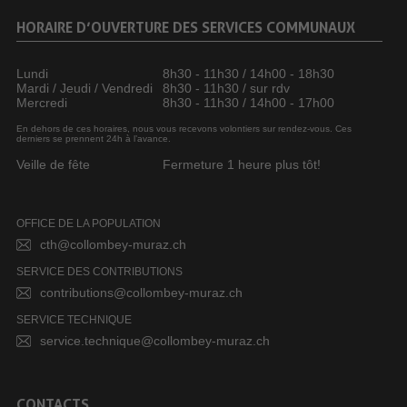
HORAIRE D’OUVERTURE DES SERVICES COMMUNAUX
Lundi
8h30 - 11h30 / 14h00 - 18h30
Mardi / Jeudi / Vendredi
8h30 - 11h30 / sur rdv
Mercredi
8h30 - 11h30 / 14h00 - 17h00
En dehors de ces horaires, nous vous recevons volontiers sur rendez-vous. Ces
derniers se prennent 24h à l’avance.
Veille de fête
Fermeture 1 heure plus tôt!
OFFICE DE LA POPULATION
cth@collombey-muraz.ch
SERVICE DES CONTRIBUTIONS
contributions@collombey-muraz.ch
SERVICE TECHNIQUE
service.technique@collombey-muraz.ch
CONTACTS