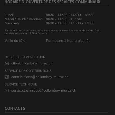
HORAIRE D’OUVERTURE DES SERVICES COMMUNAUX
Lundi
8h30 - 11h30 / 14h00 - 18h30
Mardi / Jeudi / Vendredi
8h30 - 11h30 / sur rdv
Mercredi
8h30 - 11h30 / 14h00 - 17h00
En dehors de ces horaires, nous vous recevons volontiers sur rendez-vous. Ces
derniers se prennent 24h à l’avance.
Veille de fête
Fermeture 1 heure plus tôt!
OFFICE DE LA POPULATION
cth@collombey-muraz.ch
SERVICE DES CONTRIBUTIONS
contributions@collombey-muraz.ch
SERVICE TECHNIQUE
service.technique@collombey-muraz.ch
CONTACTS