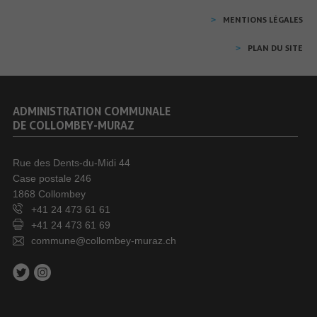
MENTIONS LÉGALES
PLAN DU SITE
ADMINISTRATION COMMUNALE
DE COLLOMBEY-MURAZ
Rue des Dents-du-Midi 44
Case postale 246
1868 Collombey
+41 24 473 61 61
+41 24 473 61 69
commune@collombey-muraz.ch