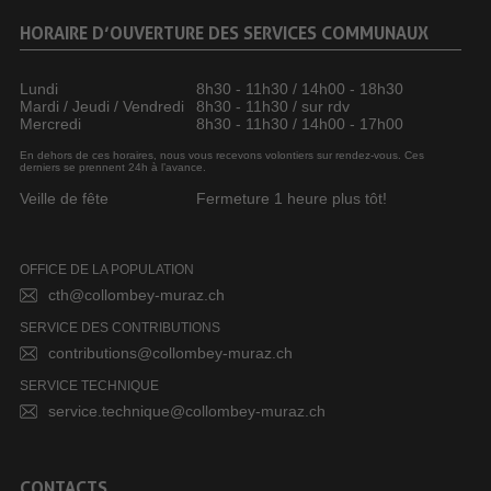
HORAIRE D’OUVERTURE DES SERVICES COMMUNAUX
Lundi
8h30 - 11h30 / 14h00 - 18h30
Mardi / Jeudi / Vendredi
8h30 - 11h30 / sur rdv
Mercredi
8h30 - 11h30 / 14h00 - 17h00
En dehors de ces horaires, nous vous recevons volontiers sur rendez-vous. Ces
derniers se prennent 24h à l’avance.
Veille de fête
Fermeture 1 heure plus tôt!
OFFICE DE LA POPULATION
cth@collombey-muraz.ch
SERVICE DES CONTRIBUTIONS
contributions@collombey-muraz.ch
SERVICE TECHNIQUE
service.technique@collombey-muraz.ch
CONTACTS