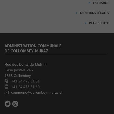
EXTRANET
MENTIONS LÉGALES
PLAN DU SITE
ADMINISTRATION COMMUNALE
DE COLLOMBEY-MURAZ
Rue des Dents-du-Midi 44
Case postale 246
1868 Collombey
+41 24 473 61 61
+41 24 473 61 69
commune@collombey-muraz.ch