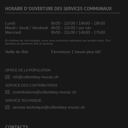
HORAIRE D’OUVERTURE DES SERVICES COMMUNAUX
Lundi
8h30 - 11h30 / 14h00 - 18h30
Mardi / Jeudi / Vendredi
8h30 - 11h30 / sur rdv
Mercredi
8h30 - 11h30 / 14h00 - 17h00
En dehors de ces horaires, nous vous recevons volontiers sur rendez-vous. Ces
derniers se prennent 24h à l’avance.
Veille de fête
Fermeture 1 heure plus tôt!
OFFICE DE LA POPULATION
cth@collombey-muraz.ch
SERVICE DES CONTRIBUTIONS
contributions@collombey-muraz.ch
SERVICE TECHNIQUE
service.technique@collombey-muraz.ch
CONTACTS