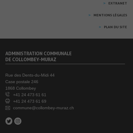
EXTRANET
MENTIONS LÉGALES
PLAN DU SITE
ADMINISTRATION COMMUNALE
DE COLLOMBEY-MURAZ
Rue des Dents-du-Midi 44
Case postale 246
1868 Collombey
+41 24 473 61 61
+41 24 473 61 69
commune@collombey-muraz.ch