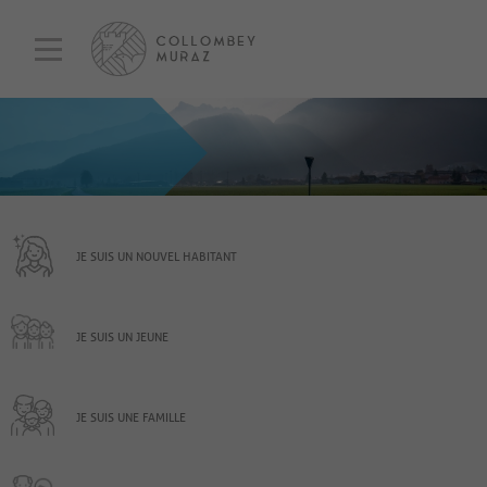
JE SUIS UN NOUVEL HABITANT
JE SUIS UN JEUNE
JE SUIS UNE FAMILLE