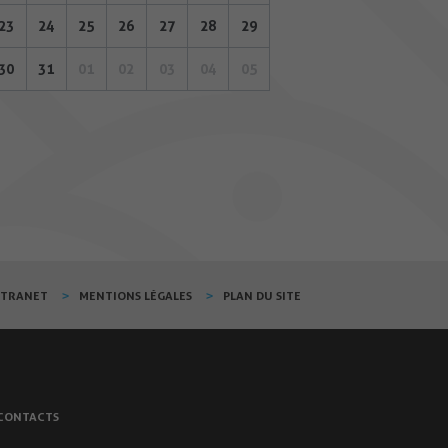
23
24
25
26
27
28
29
30
31
01
02
03
04
05
XTRANET
MENTIONS LÉGALES
PLAN DU SITE
CONTACTS