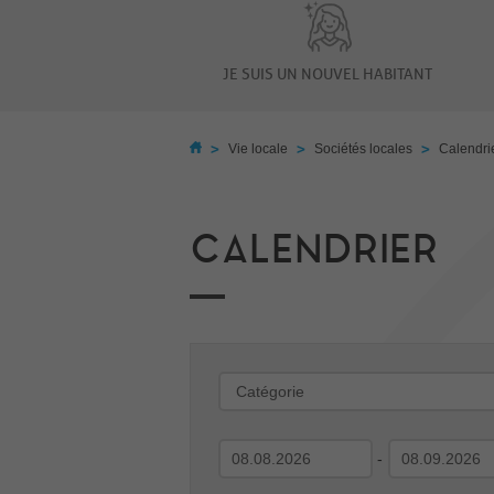
JE SUIS UN NOUVEL HABITANT
>
>
>
Vie locale
Sociétés locales
Calendri
CALENDRIER
-