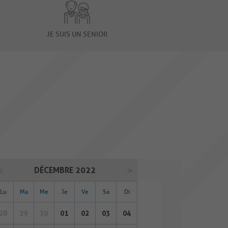
JE SUIS UN SENIOR
DÉCEMBRE 2022
Lu
Ma
Me
Je
Ve
Sa
Di
28
29
30
01
02
03
04