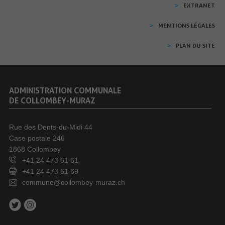
EXTRANET
MENTIONS LÉGALES
PLAN DU SITE
ADMINISTRATION COMMUNALE
DE COLLOMBEY-MURAZ
Rue des Dents-du-Midi 44
Case postale 246
1868 Collombey
+41 24 473 61 61
+41 24 473 61 69
commune@collombey-muraz.ch