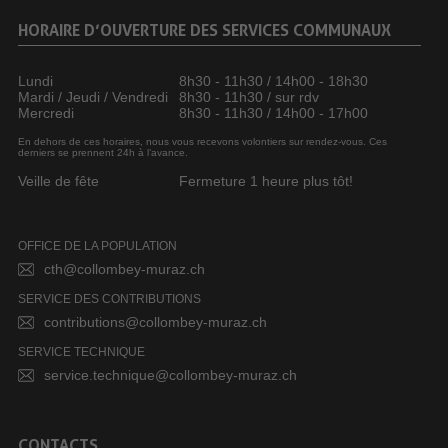
HORAIRE D’OUVERTURE DES SERVICES COMMUNAUX
Lundi
8h30 - 11h30 / 14h00 - 18h30
Mardi / Jeudi / Vendredi
8h30 - 11h30 / sur rdv
Mercredi
8h30 - 11h30 / 14h00 - 17h00
En dehors de ces horaires, nous vous recevons volontiers sur rendez-vous. Ces
derniers se prennent 24h à l’avance.
Veille de fête
Fermeture 1 heure plus tôt!
OFFICE DE LA POPULATION
cth@collombey-muraz.ch
SERVICE DES CONTRIBUTIONS
contributions@collombey-muraz.ch
SERVICE TECHNIQUE
service.technique@collombey-muraz.ch
CONTACTS