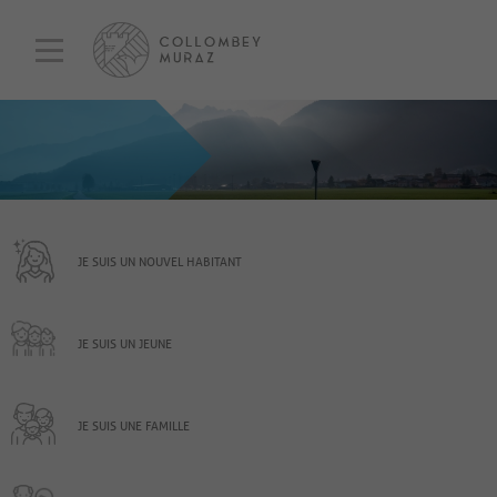
JE SUIS UN NOUVEL HABITANT
JE SUIS UN JEUNE
JE SUIS UNE FAMILLE