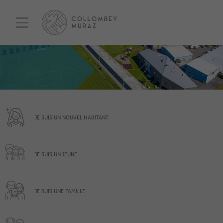
JE SUIS UN NOUVEL HABITANT
JE SUIS UN JEUNE
JE SUIS UNE FAMILLE