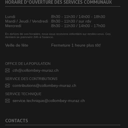
HORAIRE D’OUVERTURE DES SERVICES COMMUNAUX
Lundi
8h30 - 11h30 / 14h00 - 18h30
Mardi / Jeudi / Vendredi
8h30 - 11h30 / sur rdv
Mercredi
8h30 - 11h30 / 14h00 - 17h00
En dehors de ces horaires, nous vous recevons volontiers sur rendez-vous. Ces
derniers se prennent 24h à l’avance.
Veille de fête
Fermeture 1 heure plus tôt!
OFFICE DE LA POPULATION
cth@collombey-muraz.ch
SERVICE DES CONTRIBUTIONS
contributions@collombey-muraz.ch
SERVICE TECHNIQUE
service.technique@collombey-muraz.ch
CONTACTS