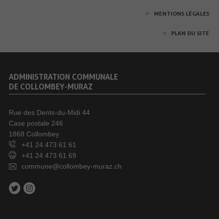
MENTIONS LÉGALES
PLAN DU SITE
ADMINISTRATION COMMUNALE
DE COLLOMBEY-MURAZ
Rue des Dents-du-Midi 44
Case postale 246
1868 Collombey
+41 24 473 61 61
+41 24 473 61 69
commune@collombey-muraz.ch