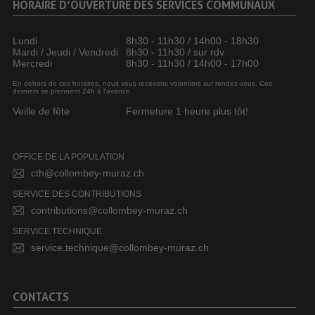
HORAIRE D’OUVERTURE DES SERVICES COMMUNAUX
Lundi
8h30 - 11h30 / 14h00 - 18h30
Mardi / Jeudi / Vendredi
8h30 - 11h30 / sur rdv
Mercredi
8h30 - 11h30 / 14h00 - 17h00
En dehors de ces horaires, nous vous recevons volontiers sur rendez-vous. Ces
derniers se prennent 24h à l’avance.
Veille de fête
Fermeture 1 heure plus tôt!
OFFICE DE LA POPULATION
cth@collombey-muraz.ch
SERVICE DES CONTRIBUTIONS
contributions@collombey-muraz.ch
SERVICE TECHNIQUE
service.technique@collombey-muraz.ch
CONTACTS