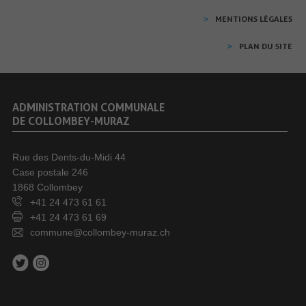
MENTIONS LÉGALES
PLAN DU SITE
ADMINISTRATION COMMUNALE
DE COLLOMBEY-MURAZ
Rue des Dents-du-Midi 44
Case postale 246
1868 Collombey
+41 24 473 61 61
+41 24 473 61 69
commune@collombey-muraz.ch