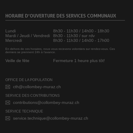
HORAIRE D’OUVERTURE DES SERVICES COMMUNAUX
Lundi
8h30 - 11h30 / 14h00 - 18h30
Mardi / Jeudi / Vendredi
8h30 - 11h30 / sur rdv
Mercredi
8h30 - 11h30 / 14h00 - 17h00
En dehors de ces horaires, nous vous recevons volontiers sur rendez-vous. Ces
derniers se prennent 24h à l’avance.
Veille de fête
Fermeture 1 heure plus tôt!
OFFICE DE LA POPULATION
cth@collombey-muraz.ch
SERVICE DES CONTRIBUTIONS
contributions@collombey-muraz.ch
SERVICE TECHNIQUE
service.technique@collombey-muraz.ch