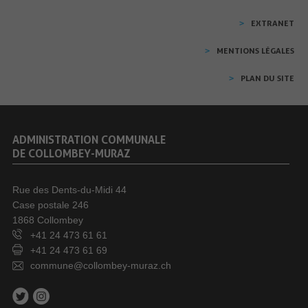
EXTRANET
MENTIONS LÉGALES
PLAN DU SITE
ADMINISTRATION COMMUNALE
DE COLLOMBEY-MURAZ
Rue des Dents-du-Midi 44
Case postale 246
1868 Collombey
+41 24 473 61 61
+41 24 473 61 69
commune@collombey-muraz.ch