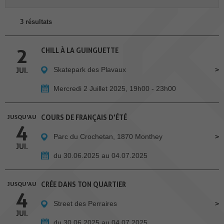
3 résultats
2
CHILL À LA GUINGUETTE
Skatepark des Plavaux
JUI.
Mercredi 2 Juillet 2025, 19h00 - 23h00
JUSQU'AU
COURS DE FRANÇAIS D'ÉTÉ
4
Parc du Crochetan, 1870 Monthey
JUI.
du 30.06.2025 au 04.07.2025
JUSQU'AU
CRÉE DANS TON QUARTIER
4
Street des Perraires
JUI.
du 30.06.2025 au 04.07.2025