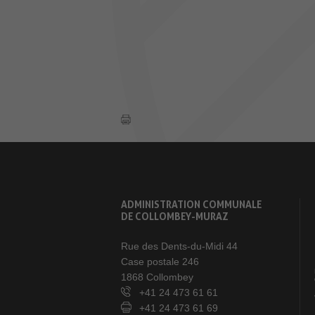
ADMINISTRATION COMMUNALE
DE COLLOMBEY-MURAZ
Rue des Dents-du-Midi 44
Case postale 246
1868 Collombey
+41 24 473 61 61
+41 24 473 61 69