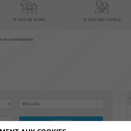
JE SUIS UN JEUNE
JE SUIS UNE FAMILLE
er des manifestations