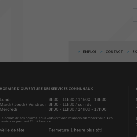
EMPLOI
CONTACT
E
HORAIRE D’OUVERTURE DES SERVICES COMMUNAUX
Lundi
8h30 - 11h30 / 14h00 - 18h30
Mardi / Jeudi / Vendredi
8h30 - 11h30 / sur rdv
Mercredi
8h30 - 11h30 / 14h00 - 17h00
En dehors de ces horaires, nous vous recevons volontiers sur rendez-vous. Ces
derniers se prennent 24h à l’avance.
Veille de fête
Fermeture 1 heure plus tôt!