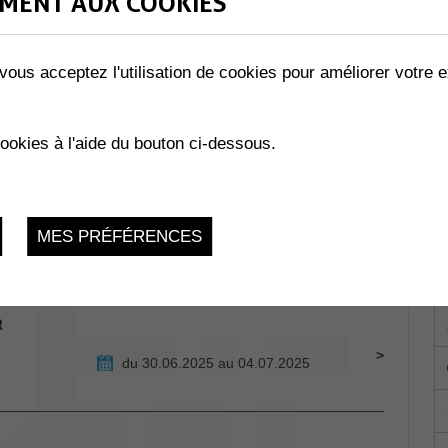
MENT AUX COOKIES
vous acceptez l'utilisation de cookies pour améliorer votre e
Mercredi 2 Juillet 2025, 19h00 -
cookies à l'aide du bouton ci-dessous.
x
23h00
É
MES PRÉFÉRENCES
870 Monthey
du 30.06.2025 au 04.07.2025
R
du 30.06.2025 au 04.07.2025