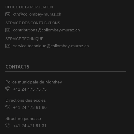
OFFICE DE LA POPULATION
cth@collombey-muraz.ch
SERVICE DES CONTRIBUTIONS
contributions@collombey-muraz.ch
SERVICE TECHNIQUE
service.technique@collombey-muraz.ch
CONTACTS
Police municipale de Monthey
+41 24 475 75 75
Directions des écoles
+41 24 473 61 80
Structure jeunesse
+41 24 471 91 31