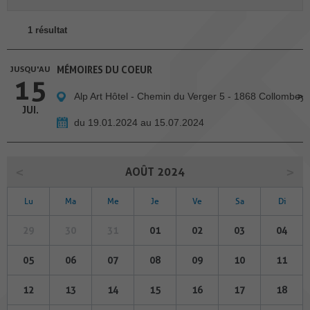
1 résultat
JUSQU'AU
MÉMOIRES DU COEUR
15
Alp Art Hôtel - Chemin du Verger 5 - 1868 Collombey
JUI.
du 19.01.2024 au 15.07.2024
AOÛT 2024
Lu
Ma
Me
Je
Ve
Sa
Di
29
30
31
01
02
03
04
05
06
07
08
09
10
11
12
13
14
15
16
17
18