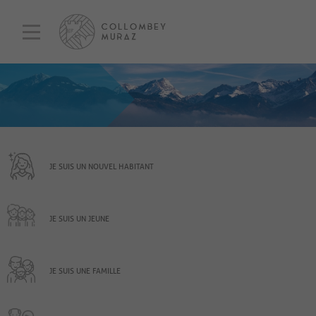
JE SUIS UN NOUVEL HABITANT
JE SUIS UN JEUNE
JE SUIS UNE FAMILLE