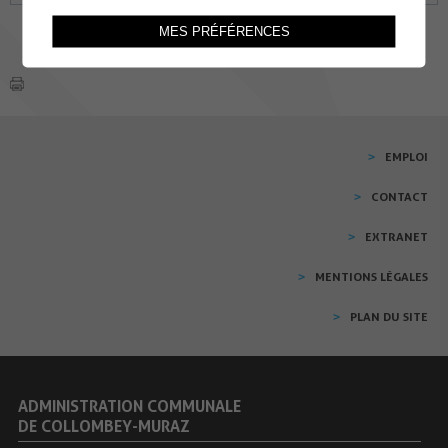
MES PRÉFÉRENCES
EMPLOI
CONTACT
EXTRANET
MENTIONS LÉGALES
PLAN DU SITE
ADMINISTRATION COMMUNALE
DE COLLOMBEY-MURAZ