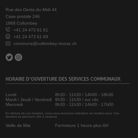
Rue des Dents-du-Midi 44
Case postale 246
1868 Collombey
+41 24 473 61 61
+41 24 473 61 69
commune@collombey-muraz.ch
HORAIRE D’OUVERTURE DES SERVICES COMMUNAUX
Lundi
8h30 - 11h30 / 14h00 - 18h30
Mardi / Jeudi / Vendredi
8h30 - 11h30 / sur rdv
Mercredi
8h30 - 11h30 / 14h00 - 17h00
En dehors de ces horaires, nous vous recevons volontiers sur rendez-vous. Ces
derniers se prennent 24h à l’avance.
Veille de fête
Fermeture 1 heure plus tôt!