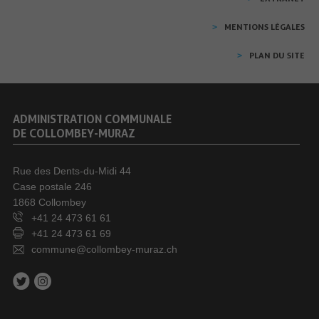
MENTIONS LÉGALES
PLAN DU SITE
ADMINISTRATION COMMUNALE
DE COLLOMBEY-MURAZ
Rue des Dents-du-Midi 44
Case postale 246
1868 Collombey
+41 24 473 61 61
+41 24 473 61 69
commune@collombey-muraz.ch