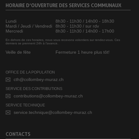
HORAIRE D’OUVERTURE DES SERVICES COMMUNAUX
Lundi
8h30 - 11h30 / 14h00 - 18h30
Mardi / Jeudi / Vendredi
8h30 - 11h30 / sur rdv
Mercredi
8h30 - 11h30 / 14h00 - 17h00
En dehors de ces horaires, nous vous recevons volontiers sur rendez-vous. Ces
derniers se prennent 24h à l’avance.
Veille de fête
Fermeture 1 heure plus tôt!
OFFICE DE LA POPULATION
cth@collombey-muraz.ch
SERVICE DES CONTRIBUTIONS
contributions@collombey-muraz.ch
SERVICE TECHNIQUE
service.technique@collombey-muraz.ch
CONTACTS