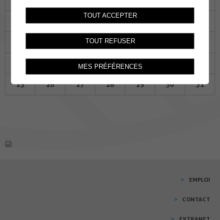
TOUT ACCEPTER
04
05
06
07
08
09
10
TOUT REFUSER
11
12
13
14
15
16
17
18
19
20
21
22
23
24
MES PRÉFÉRENCES
25
26
27
28
29
30
31
EMPLOI
CONTACT
EXTRANET