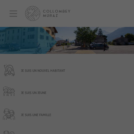
JE SUIS UN NOUVEL HABITANT
JE SUIS UN JEUNE
JE SUIS UNE FAMILLE