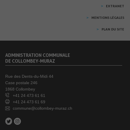
EXTRANET
MENTIONS LÉGALES
PLAN DU SITE
ADMINISTRATION COMMUNALE
DE COLLOMBEY-MURAZ
Rue des Dents-du-Midi 44
Case postale 246
1868 Collombey
+41 24 473 61 61
+41 24 473 61 69
commune@collombey-muraz.ch