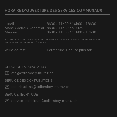
HORAIRE D’OUVERTURE DES SERVICES COMMUNAUX
Lundi
8h30 - 11h30 / 14h00 - 18h30
Mardi / Jeudi / Vendredi
8h30 - 11h30 / sur rdv
Mercredi
8h30 - 11h30 / 14h00 - 17h00
En dehors de ces horaires, nous vous recevons volontiers sur rendez-vous. Ces
derniers se prennent 24h à l’avance.
Veille de fête
Fermeture 1 heure plus tôt!
OFFICE DE LA POPULATION
cth@collombey-muraz.ch
SERVICE DES CONTRIBUTIONS
contributions@collombey-muraz.ch
SERVICE TECHNIQUE
service.technique@collombey-muraz.ch