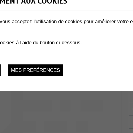
MENT AUX COOKIES
vous acceptez l'utilisation de cookies pour améliorer votre e
LA SFG
Vendredi 1 Décembre 2023, 16h30-
cookies à l'aide du bouton ci-dessous.
24h
MES PRÉFÉRENCES