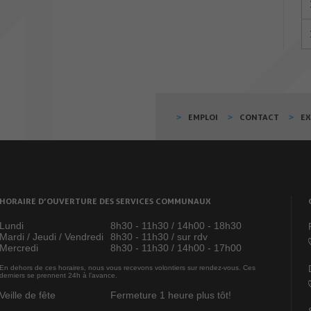
EMPLOI
CONTACT
E
HORAIRE D’OUVERTURE DES SERVICES COMMUNAUX
Lundi
8h30 - 11h30 / 14h00 - 18h30
Mardi / Jeudi / Vendredi
8h30 - 11h30 / sur rdv
Mercredi
8h30 - 11h30 / 14h00 - 17h00
En dehors de ces horaires, nous vous recevons volontiers sur rendez-vous. Ces
derniers se prennent 24h à l’avance.
Veille de fête
Fermeture 1 heure plus tôt!