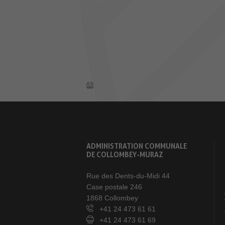
ADMINISTRATION COMMUNALE
DE COLLOMBEY-MURAZ
Rue des Dents-du-Midi 44
Case postale 246
1868 Collombey
+41 24 473 61 61
+41 24 473 61 69