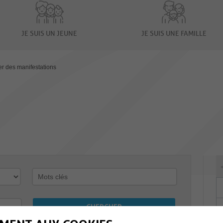
JE SUIS UN JEUNE
JE SUIS UNE FAMILLE
er des manifestations