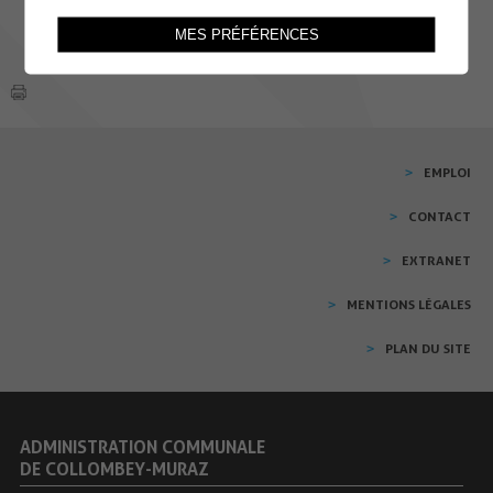
MES PRÉFÉRENCES
EMPLOI
CONTACT
EXTRANET
MENTIONS LÉGALES
PLAN DU SITE
ADMINISTRATION COMMUNALE
DE COLLOMBEY-MURAZ