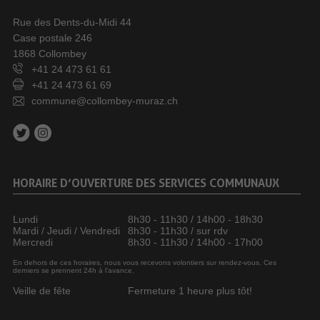
Rue des Dents-du-Midi 44
Case postale 246
1868 Collombey
+41 24 473 61 61
+41 24 473 61 69
commune@collombey-muraz.ch
HORAIRE D’OUVERTURE DES SERVICES COMMUNAUX
Lundi
8h30 - 11h30 / 14h00 - 18h30
Mardi / Jeudi / Vendredi
8h30 - 11h30 / sur rdv
Mercredi
8h30 - 11h30 / 14h00 - 17h00
En dehors de ces horaires, nous vous recevons volontiers sur rendez-vous. Ces
derniers se prennent 24h à l’avance.
Veille de fête
Fermeture 1 heure plus tôt!