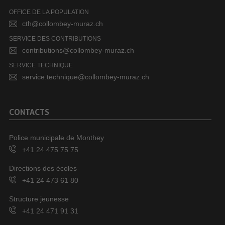
OFFICE DE LA POPULATION
cth@collombey-muraz.ch
SERVICE DES CONTRIBUTIONS
contributions@collombey-muraz.ch
SERVICE TECHNIQUE
service.technique@collombey-muraz.ch
CONTACTS
Police municipale de Monthey
+41 24 475 75 75
Directions des écoles
+41 24 473 61 80
Structure jeunesse
+41 24 471 91 31