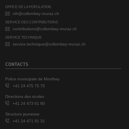
OFFICE DE LA POPULATION
cth@collombey-muraz.ch
SERVICE DES CONTRIBUTIONS
contributions@collombey-muraz.ch
SERVICE TECHNIQUE
service.technique@collombey-muraz.ch
CONTACTS
Police municipale de Monthey
+41 24 475 75 75
Directions des écoles
+41 24 473 61 80
Structure jeunesse
+41 24 471 91 31