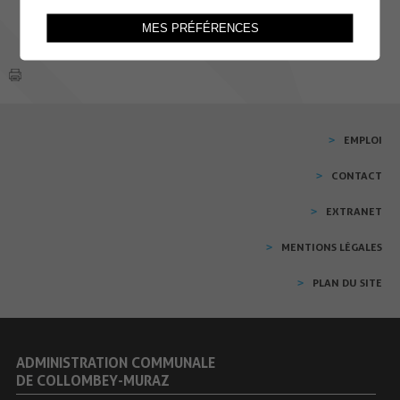
MES PRÉFÉRENCES
EMPLOI
CONTACT
EXTRANET
MENTIONS LÉGALES
PLAN DU SITE
ADMINISTRATION COMMUNALE
DE COLLOMBEY-MURAZ