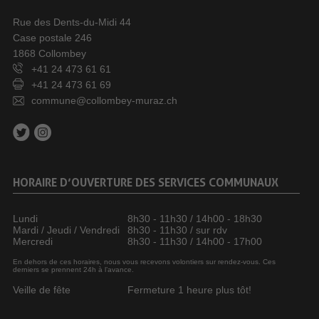
Rue des Dents-du-Midi 44
Case postale 246
1868 Collombey
+41 24 473 61 61
+41 24 473 61 69
commune@collombey-muraz.ch
HORAIRE D’OUVERTURE DES SERVICES COMMUNAUX
Lundi
8h30 - 11h30 / 14h00 - 18h30
Mardi / Jeudi / Vendredi
8h30 - 11h30 / sur rdv
Mercredi
8h30 - 11h30 / 14h00 - 17h00
En dehors de ces horaires, nous vous recevons volontiers sur rendez-vous. Ces
derniers se prennent 24h à l’avance.
Veille de fête
Fermeture 1 heure plus tôt!