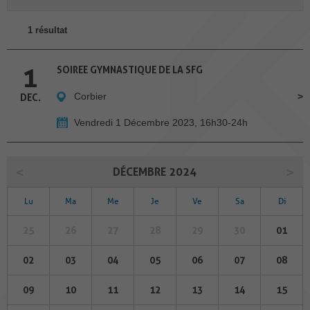
1 résultat
1
SOIREE GYMNASTIQUE DE LA SFG
Corbier
DEC.
Vendredi 1 Décembre 2023, 16h30-24h
DÉCEMBRE 2024
Lu
Ma
Me
Je
Ve
Sa
Di
25
26
27
28
29
30
01
02
03
04
05
06
07
08
09
10
11
12
13
14
15