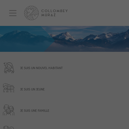
JE SUIS UN NOUVEL HABITANT
JE SUIS UN JEUNE
JE SUIS UNE FAMILLE