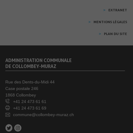
EXTRANET
MENTIONS LÉGALES
PLAN DU SITE
ADMINISTRATION COMMUNALE
DE COLLOMBEY-MURAZ
Rue des Dents-du-Midi 44
Case postale 246
1868 Collombey
+41 24 473 61 61
+41 24 473 61 69
commune@collombey-muraz.ch