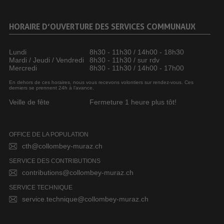
HORAIRE D’OUVERTURE DES SERVICES COMMUNAUX
Lundi
8h30 - 11h30 / 14h00 - 18h30
Mardi / Jeudi / Vendredi
8h30 - 11h30 / sur rdv
Mercredi
8h30 - 11h30 / 14h00 - 17h00
En dehors de ces horaires, nous vous recevons volontiers sur rendez-vous. Ces
derniers se prennent 24h à l’avance.
Veille de fête
Fermeture 1 heure plus tôt!
OFFICE DE LA POPULATION
cth@collombey-muraz.ch
SERVICE DES CONTRIBUTIONS
contributions@collombey-muraz.ch
SERVICE TECHNIQUE
service.technique@collombey-muraz.ch