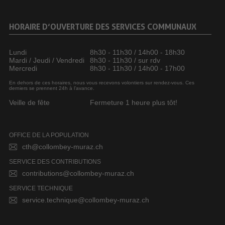
HORAIRE D’OUVERTURE DES SERVICES COMMUNAUX
Lundi
8h30 - 11h30 / 14h00 - 18h30
Mardi / Jeudi / Vendredi
8h30 - 11h30 / sur rdv
Mercredi
8h30 - 11h30 / 14h00 - 17h00
En dehors de ces horaires, nous vous recevons volontiers sur rendez-vous. Ces
derniers se prennent 24h à l’avance.
Veille de fête
Fermeture 1 heure plus tôt!
OFFICE DE LA POPULATION
cth@collombey-muraz.ch
SERVICE DES CONTRIBUTIONS
contributions@collombey-muraz.ch
SERVICE TECHNIQUE
service.technique@collombey-muraz.ch