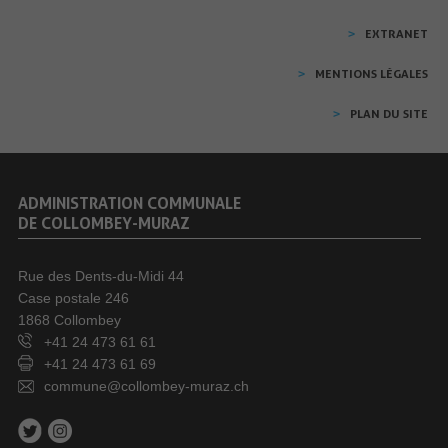
EXTRANET
MENTIONS LÉGALES
PLAN DU SITE
ADMINISTRATION COMMUNALE
DE COLLOMBEY-MURAZ
Rue des Dents-du-Midi 44
Case postale 246
1868 Collombey
+41 24 473 61 61
+41 24 473 61 69
commune@collombey-muraz.ch