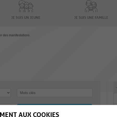
JE SUIS UN JEUNE
JE SUIS UNE FAMILLE
er des manifestations
MENT AUX COOKIES