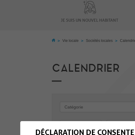
JE SUIS UN NOUVEL HABITANT
>
>
>
Vie locale
Sociétés locales
Calendri
CALENDRIER
-
DÉCLARATION DE CONSENTE