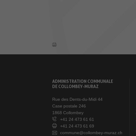
ADMINISTRATION COMMUNALE
DE COLLOMBEY-MURAZ
Rue des Dents-du-Midi 44
Case postale 246
1868 Collombey
+41 24 473 61 61
+41 24 473 61 69
commune@collombey-muraz.ch