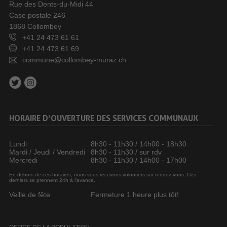
Rue des Dents-du-Midi 44
Case postale 246
1868 Collombey
+41 24 473 61 61
+41 24 473 61 69
commune@collombey-muraz.ch
HORAIRE D’OUVERTURE DES SERVICES COMMUNAUX
Lundi
8h30 - 11h30 / 14h00 - 18h30
Mardi / Jeudi / Vendredi
8h30 - 11h30 / sur rdv
Mercredi
8h30 - 11h30 / 14h00 - 17h00
En dehors de ces horaires, nous vous recevons volontiers sur rendez-vous. Ces
derniers se prennent 24h à l’avance.
Veille de fête
Fermeture 1 heure plus tôt!