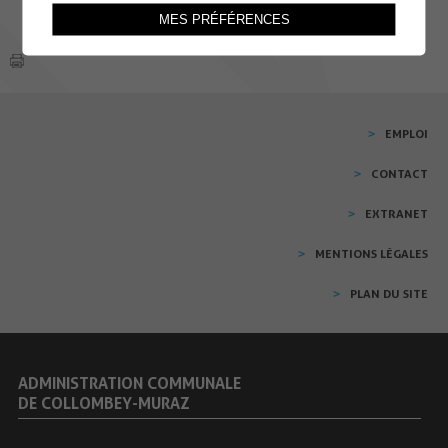
MES PRÉFÉRENCES
EMPLOI
CONTACT
EXTRANET
MENTIONS LÉGALES
PLAN DU SITE
ADMINISTRATION COMMUNALE
DE COLLOMBEY-MURAZ