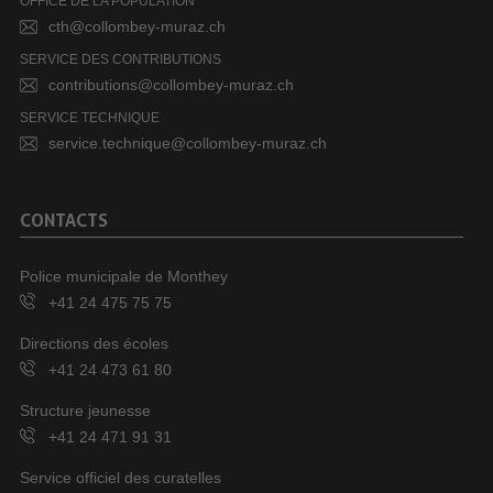
OFFICE DE LA POPULATION
cth@collombey-muraz.ch
SERVICE DES CONTRIBUTIONS
contributions@collombey-muraz.ch
SERVICE TECHNIQUE
service.technique@collombey-muraz.ch
CONTACTS
Police municipale de Monthey
+41 24 475 75 75
Directions des écoles
+41 24 473 61 80
Structure jeunesse
+41 24 471 91 31
Service officiel des curatelles