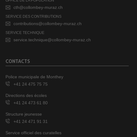
OFFICE DE LA POPULATION
cth@collombey-muraz.ch
SERVICE DES CONTRIBUTIONS
contributions@collombey-muraz.ch
SERVICE TECHNIQUE
service.technique@collombey-muraz.ch
CONTACTS
Police municipale de Monthey
+41 24 475 75 75
Directions des écoles
+41 24 473 61 80
Structure jeunesse
+41 24 471 91 31
Service officiel des curatelles