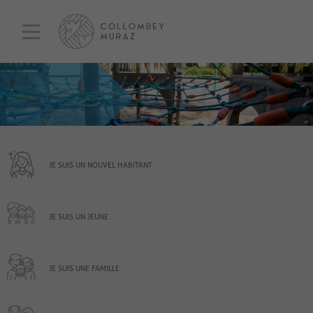
JE SUIS UN NOUVEL HABITANT
JE SUIS UN JEUNE
JE SUIS UNE FAMILLE