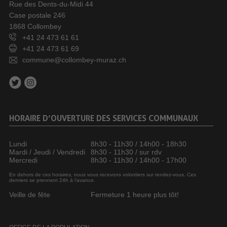
Rue des Dents-du-Midi 44
Case postale 246
1868 Collombey
+41 24 473 61 61
+41 24 473 61 69
commune@collombey-muraz.ch
HORAIRE D’OUVERTURE DES SERVICES COMMUNAUX
Lundi
8h30 - 11h30 / 14h00 - 18h30
Mardi / Jeudi / Vendredi
8h30 - 11h30 / sur rdv
Mercredi
8h30 - 11h30 / 14h00 - 17h00
En dehors de ces horaires, nous vous recevons volontiers sur rendez-vous. Ces
derniers se prennent 24h à l’avance.
Veille de fête
Fermeture 1 heure plus tôt!