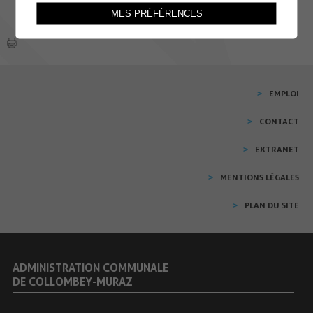
MES PRÉFÉRENCES
EMPLOI
CONTACT
EXTRANET
MENTIONS LÉGALES
PLAN DU SITE
ADMINISTRATION COMMUNALE
DE COLLOMBEY-MURAZ