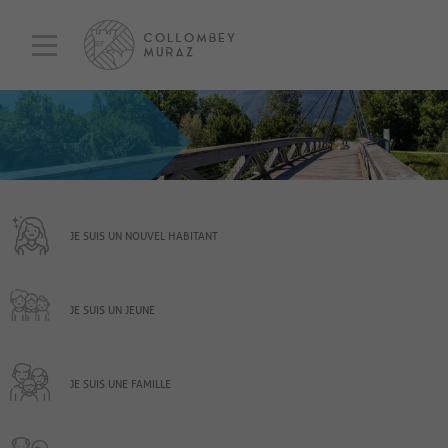
JE SUIS UN NOUVEL HABITANT
JE SUIS UN JEUNE
JE SUIS UNE FAMILLE