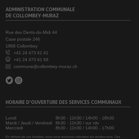
ADMINISTRATION COMMUNALE
DE COLLOMBEY-MURAZ
Rue des Dents-du-Midi 44
Case postale 246
1868 Collombey
+41 24 473 61 61
+41 24 473 61 69
commune@collombey-muraz.ch
HORAIRE D’OUVERTURE DES SERVICES COMMUNAUX
Lundi
8h30 - 11h30 / 14h00 - 18h30
Mardi / Jeudi / Vendredi
8h30 - 11h30 / sur rdv
Mercredi
8h30 - 11h30 / 14h00 - 17h00
En dehors de ces horaires, nous vous recevons volontiers sur rendez-vous. Ces