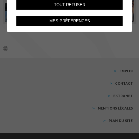
TOUT REFUSER
MES PRÉFÉRENCES
EMPLOI
CONTACT
EXTRANET
MENTIONS LÉGALES
PLAN DU SITE