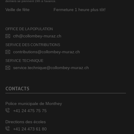
derniers se prennent 24h à l’avance.
Veille de fête
Fermeture 1 heure plus tôt!
OFFICE DE LA POPULATION
cth@collombey-muraz.ch
SERVICE DES CONTRIBUTIONS
contributions@collombey-muraz.ch
SERVICE TECHNIQUE
service.technique@collombey-muraz.ch
CONTACTS
Police municipale de Monthey
+41 24 475 75 75
Directions des écoles
+41 24 473 61 80