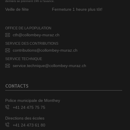
derniers se prennent 24h à l’avance.
Veille de fête
Fermeture 1 heure plus tôt!
OFFICE DE LA POPULATION
cth@collombey-muraz.ch
SERVICE DES CONTRIBUTIONS
contributions@collombey-muraz.ch
SERVICE TECHNIQUE
service.technique@collombey-muraz.ch
CONTACTS
Police municipale de Monthey
+41 24 475 75 75
Directions des écoles
+41 24 473 61 80