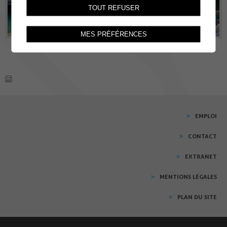
TOUT REFUSER
MES PRÉFÉRENCES
EMPLOI
CONTACT
EXTRANET
MENTIONS LÉGALES
PLAN DU SITE