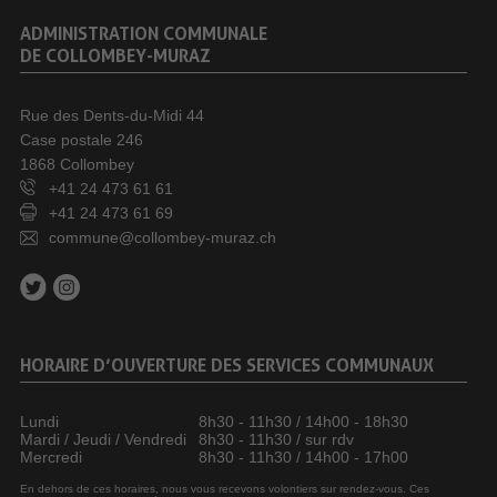
ADMINISTRATION COMMUNALE
DE COLLOMBEY-MURAZ
Rue des Dents-du-Midi 44
Case postale 246
1868 Collombey
+41 24 473 61 61
+41 24 473 61 69
commune@collombey-muraz.ch
HORAIRE D’OUVERTURE DES SERVICES COMMUNAUX
Lundi
8h30 - 11h30 / 14h00 - 18h30
Mardi / Jeudi / Vendredi
8h30 - 11h30 / sur rdv
Mercredi
8h30 - 11h30 / 14h00 - 17h00
En dehors de ces horaires, nous vous recevons volontiers sur rendez-vous. Ces