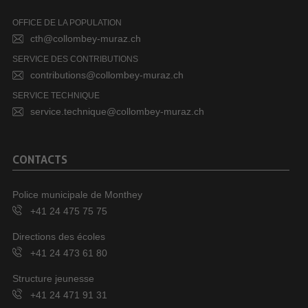
OFFICE DE LA POPULATION
cth@collombey-muraz.ch
SERVICE DES CONTRIBUTIONS
contributions@collombey-muraz.ch
SERVICE TECHNIQUE
service.technique@collombey-muraz.ch
CONTACTS
Police municipale de Monthey
+41 24 475 75 75
Directions des écoles
+41 24 473 61 80
Structure jeunesse
+41 24 471 91 31