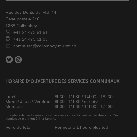
Rue des Dents-du-Midi 44
Case postale 246
1868 Collombey
+41 24 473 61 61
+41 24 473 61 69
commune@collombey-muraz.ch
HORAIRE D’OUVERTURE DES SERVICES COMMUNAUX
Lundi
8h30 - 11h30 / 14h00 - 18h30
Mardi / Jeudi / Vendredi
8h30 - 11h30 / sur rdv
Mercredi
8h30 - 11h30 / 14h00 - 17h00
En dehors de ces horaires, nous vous recevons volontiers sur rendez-vous. Ces
derniers se prennent 24h à l’avance.
Veille de fête
Fermeture 1 heure plus tôt!